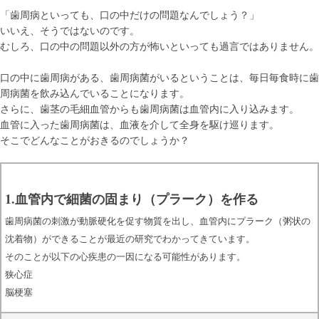
「歯周病といっても、口の中だけの問題なんでしょう？」
いいえ、そうではないのです。
むしろ、口の中の問題以外の方が怖いといっても過言ではありません。
口の中に歯周病がある、歯周病菌がいるということは、毎日毎食時に歯
周病菌を飲み込んでいることになります。
さらに、歯茎の毛細血管からも歯周病菌は血管内に入り込みます。
血管に入った歯周病菌は、血液を介して全身を駆け巡ります。
そこでどんなことがおきるのでしょうか？
1.血管内で細菌の固まり（プラーク）を作る
歯周病菌の刺激が動脈硬化を促す物質を出し、血管内にプラーク（粥状の
沈着物）ができることが最近の研究でわかってきています。
そのことが以下の心疾患の一因になる可能性があります。
狭心症
脳梗塞