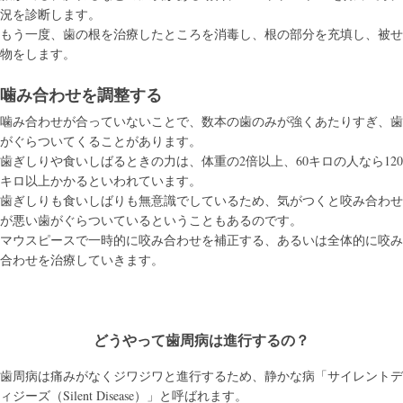
況を診断します。
もう一度、歯の根を治療したところを消毒し、根の部分を充填し、被せ
物をします。
噛み合わせを調整する
噛み合わせが合っていないことで、数本の歯のみが強くあたりすぎ、歯
がぐらついてくることがあります。
歯ぎしりや食いしばるときの力は、体重の2倍以上、60キロの人なら120
キロ以上かかるといわれています。
歯ぎしりも食いしばりも無意識でしているため、気がつくと咬み合わせ
が悪い歯がぐらついているということもあるのです。
マウスピースで一時的に咬み合わせを補正する、あるいは全体的に咬み
合わせを治療していきます。
どうやって歯周病は進行するの？
歯周病は痛みがなくジワジワと進行するため、静かな病「サイレントデ
ィジーズ（Silent Disease）」と呼ばれます。