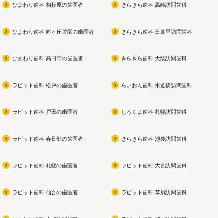
ひまわり歯科 相模原の歯医者
きらきら歯科 高崎訪問歯科
ひまわり歯科 向ヶ丘遊園の歯医者
きらきら歯科 日暮里訪問歯科
ひまわり歯科 高円寺の歯医者
きらきら歯科 大阪訪問歯科
ラビット歯科 松戸の歯医者
らいおん歯科 水道橋訪問歯科
ラビット歯科 戸田の歯医者
しろくま歯科 札幌訪問歯科
ラビット歯科 春日部の歯医者
きらきら歯科 池袋訪問歯科
ラビット歯科 札幌の歯医者
ラビット歯科 大宮訪問歯科
ラビット歯科 仙台の歯医者
ラビット歯科 草加訪問歯科