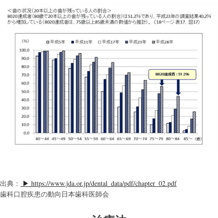
出典：
▶︎ https://www.jda.or.jp/dental_data/pdf/chapter_02.pdf
歯科口腔疾患の動向日本歯科医師会