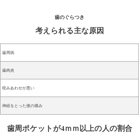
歯のぐらつき
考えられる主な原因
歯周病
歯肉炎
咬みあわせが悪い
神経をとった後の痛み
歯周ポケットが4ｍｍ以上の人の割合