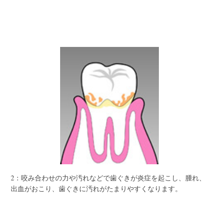
2：咬み合わせの力や汚れなどで歯ぐきが炎症を起こし、腫れ、
出血がおこり、歯ぐきに汚れがたまりやすくなります。