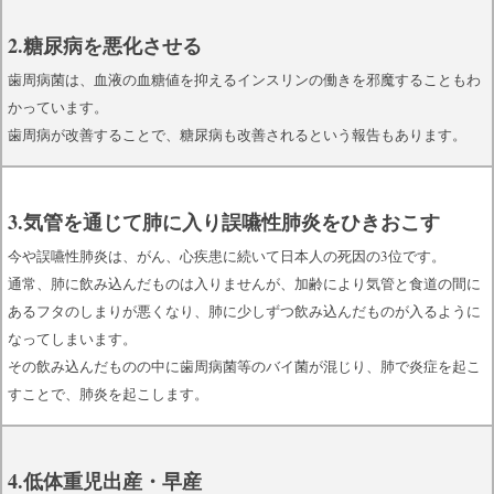
2.糖尿病を悪化させる
歯周病菌は、血液の血糖値を抑えるインスリンの働きを邪魔することもわ
かっています。
歯周病が改善することで、糖尿病も改善されるという報告もあります。
3.気管を通じて肺に入り誤嚥性肺炎をひきおこす
今や誤嚥性肺炎は、がん、心疾患に続いて日本人の死因の3位です。
通常、肺に飲み込んだものは入りませんが、加齢により気管と食道の間に
あるフタのしまりが悪くなり、肺に少しずつ飲み込んだものが入るように
なってしまいます。
その飲み込んだものの中に歯周病菌等のバイ菌が混じり、肺で炎症を起こ
すことで、肺炎を起こします。
4.低体重児出産・早産