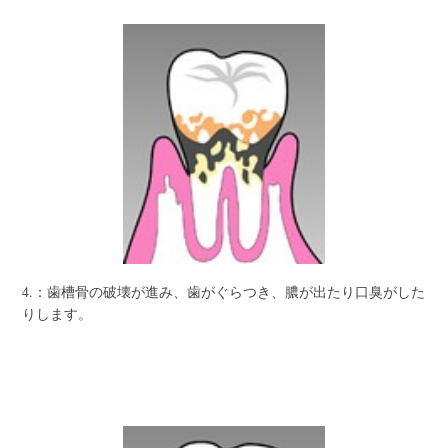
4.：歯槽骨の破壊が進み、歯がぐらつき、膿が出たり口臭がした
りします。