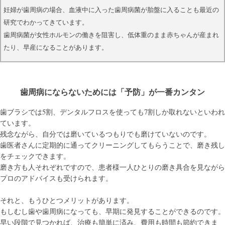
妊婦が歯周病の場合、血液中に入った歯周病菌が胎盤に入ることも最近の
研究でわかってきています。
歯周病菌が女性ホルモンの働きを阻害し、低体重のまま赤ちゃんが産まれ
たり、早産になることがあります。
歯周病にならないためには「予防」が一番カンタン
歯ブラシでは5割、デンタルフロスを使っても7割しか取れないといわれ
ています。
残念ながら、自分では磨いているつもりでも磨けていないのです。
歯医者さんに定期的に通ってクリーニングしてもらうことで、磨き残し
をチェックできます。
磨き方も人それぞれですので、患者様一人ひとりの磨き具合を見ながら
プロのアドバイスも受けられます。
それと、もうひとつメリットがあります。
もしむし歯や歯周病になっても、早期に発見することができるのです。
早い段階で見つかれば、治療も簡単に済み、費用も時間も節約できま