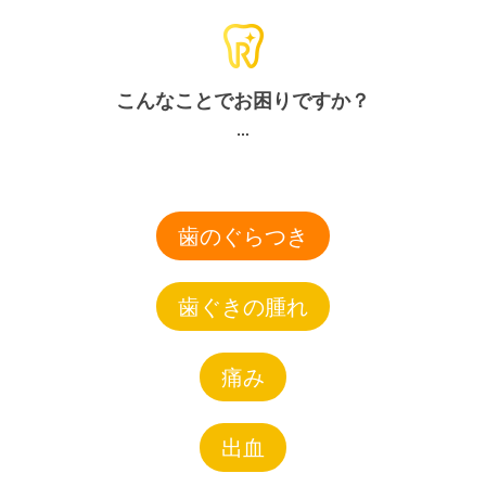
こんなことでお困りですか？
歯のぐらつき
歯ぐきの腫れ
痛み
出血