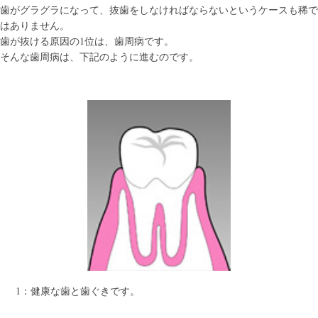
歯がグラグラになって、抜歯をしなければならないというケースも稀で
はありません。
歯が抜ける原因の1位は、歯周病です。
そんな歯周病は、下記のように進むのです。
1：健康な歯と歯ぐきです。