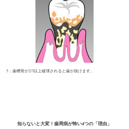
5：歯槽骨が2/3以上破壊されると歯が抜けます。
知らないと大変！歯周病が怖い4つの「理由」