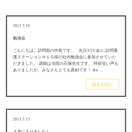
2013.3.19
勉強会
こんにちは。訪問部の中島です。 先日3/15(金)に訪問看
護ステーションＨＵＧ様の社内勉強会に参加させていた
だきました。 講師は当院の石塚先生です。 時折笑い声も
ありましたが、みなさんとても真剣です！ &n …
続きを読む
2013.3.13
３月に入りました♪