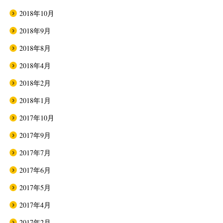
2018年10月
2018年9月
2018年8月
2018年4月
2018年2月
2018年1月
2017年10月
2017年9月
2017年7月
2017年6月
2017年5月
2017年4月
2017年2月