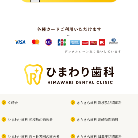
立靖会
きらきら歯科 新横浜訪問歯科
ひまわり歯科 相模原の歯医者
きらきら歯科 高崎訪問歯科
ひまわり歯科 向ヶ丘遊園の歯医者
きらきら歯科 日暮里訪問歯科