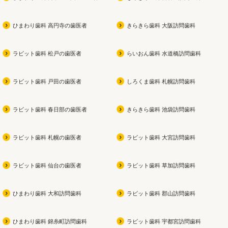
ひまわり歯科 高円寺の歯医者
きらきら歯科 大阪訪問歯科
ラビット歯科 松戸の歯医者
らいおん歯科 水道橋訪問歯科
ラビット歯科 戸田の歯医者
しろくま歯科 札幌訪問歯科
ラビット歯科 春日部の歯医者
きらきら歯科 池袋訪問歯科
ラビット歯科 札幌の歯医者
ラビット歯科 大宮訪問歯科
ラビット歯科 仙台の歯医者
ラビット歯科 草加訪問歯科
ひまわり歯科 大和訪問歯科
ラビット歯科 郡山訪問歯科
ひまわり歯科 錦糸町訪問歯科
ラビット歯科 宇都宮訪問歯科