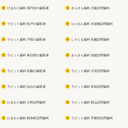
ひまわり歯科 高円寺の歯医者
きらきら歯科 大阪訪問歯科
ラビット歯科 松戸の歯医者
らいおん歯科 水道橋訪問歯科
ラビット歯科 戸田の歯医者
しろくま歯科 札幌訪問歯科
ラビット歯科 春日部の歯医者
きらきら歯科 池袋訪問歯科
ラビット歯科 札幌の歯医者
ラビット歯科 大宮訪問歯科
ラビット歯科 仙台の歯医者
ラビット歯科 草加訪問歯科
ひまわり歯科 大和訪問歯科
ラビット歯科 郡山訪問歯科
ひまわり歯科 錦糸町訪問歯科
ラビット歯科 宇都宮訪問歯科