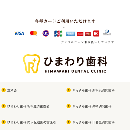
立靖会
きらきら歯科 新横浜訪問歯科
ひまわり歯科 相模原の歯医者
きらきら歯科 高崎訪問歯科
ひまわり歯科 向ヶ丘遊園の歯医者
きらきら歯科 日暮里訪問歯科