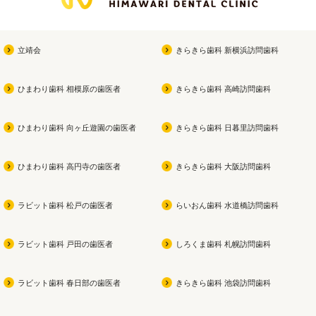
立靖会
きらきら歯科 新横浜訪問歯科
ひまわり歯科 相模原の歯医者
きらきら歯科 高崎訪問歯科
ひまわり歯科 向ヶ丘遊園の歯医者
きらきら歯科 日暮里訪問歯科
ひまわり歯科 高円寺の歯医者
きらきら歯科 大阪訪問歯科
ラビット歯科 松戸の歯医者
らいおん歯科 水道橋訪問歯科
ラビット歯科 戸田の歯医者
しろくま歯科 札幌訪問歯科
ラビット歯科 春日部の歯医者
きらきら歯科 池袋訪問歯科