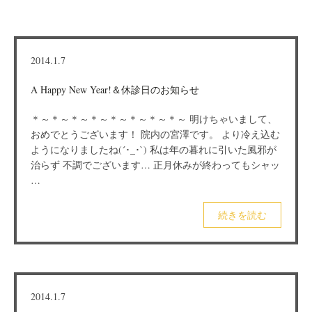
2014.1.7
A Happy New Year!＆休診日のお知らせ
＊～＊～＊～＊～＊～＊～＊～＊～ 明けちゃいまして、
おめでとうございます！ 院内の宮澤です。 より冷え込む
ようになりましたね(´･_･`) 私は年の暮れに引いた風邪が
治らず 不調でございます… 正月休みが終わってもシャッ
…
続きを読む
2014.1.7