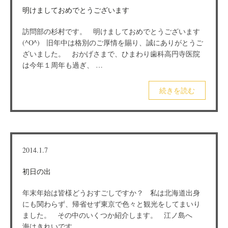
明けましておめでとうございます
訪問部の杉村です。 明けましておめでとうございます
(^O^) 旧年中は格別のご厚情を賜り、誠にありがとうご
ざいました。 おかげさまで、ひまわり歯科高円寺医院
は今年１周年も過ぎ、 …
続きを読む
2014.1.7
初日の出
年末年始は皆様どうおすごしですか？ 私は北海道出身
にも関わらず、帰省せず東京で色々と観光をしてまいり
ました。 その中のいくつか紹介します。 江ノ島へ
海はきれいです …