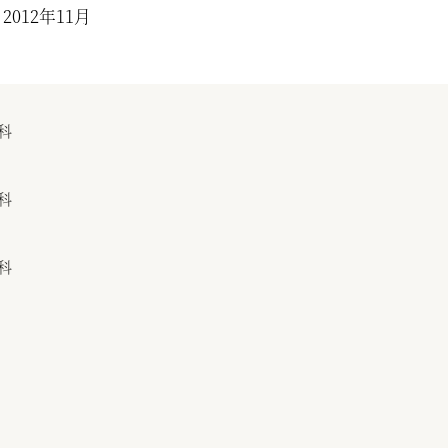
2012年11月
科
科
科