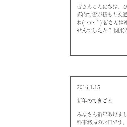
皆さんこんにちは、ひ
都内で雪が積もり交
ね(´･ω･｀) 皆さ
せんでしたか？ 関東
2016.1.15
新年のできごと
みなさん新年あけまし
科事務局の穴田です。