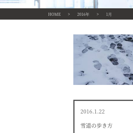
>
>
HOME
2016年
1月
2016.1.22
雪道の歩き方