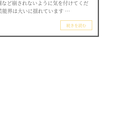
ん体調など崩されないように気を付けてくだ
芸能界は大いに揺れています …
続きを読む