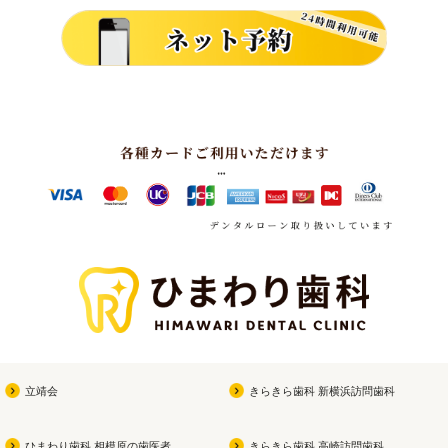
立靖会
きらきら歯科 新横浜訪問歯科
ひまわり歯科 相模原の歯医者
きらきら歯科 高崎訪問歯科