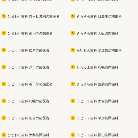
ひまわり歯科 向ヶ丘遊園の歯医者
きらきら歯科 日暮里訪問歯科
ひまわり歯科 高円寺の歯医者
きらきら歯科 大阪訪問歯科
ラビット歯科 松戸の歯医者
らいおん歯科 水道橋訪問歯科
ラビット歯科 戸田の歯医者
しろくま歯科 札幌訪問歯科
ラビット歯科 春日部の歯医者
きらきら歯科 池袋訪問歯科
ラビット歯科 札幌の歯医者
ラビット歯科 大宮訪問歯科
ラビット歯科 仙台の歯医者
ラビット歯科 草加訪問歯科
ひまわり歯科 大和訪問歯科
ラビット歯科 郡山訪問歯科