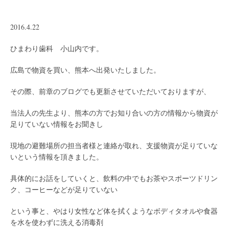
2016.4.22
ひまわり歯科 小山内です。
広島で物資を買い、熊本へ出発いたしました。
その際、前章のブログでも更新させていただいておりますが、
当法人の先生より、熊本の方でお知り合いの方の情報から物資が
足りていない情報をお聞きし
現地の避難場所の担当者様と連絡が取れ、支援物資が足りていな
いという情報を頂きました。
具体的にお話をしていくと、飲料の中でもお茶やスポーツドリン
ク、コーヒーなどが足りていない
という事と、やはり女性など体を拭くようなボディタオルや食器
を水を使わずに洗える消毒剤