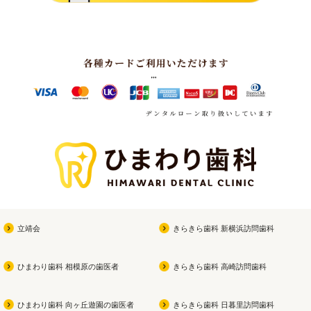
立靖会
きらきら歯科 新横浜訪問歯科
ひまわり歯科 相模原の歯医者
きらきら歯科 高崎訪問歯科
ひまわり歯科 向ヶ丘遊園の歯医者
きらきら歯科 日暮里訪問歯科