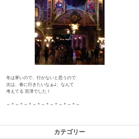
冬は寒いので、行かないと思うので
次は、春に行きたいなぁ♪、なんて
考えてる 宮澤でした！
～＊～＊～＊～＊～＊～＊～＊～＊～
カテゴリー