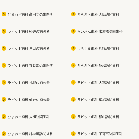
ひまわり歯科 高円寺の歯医者
きらきら歯科 大阪訪問歯科
ラビット歯科 松戸の歯医者
らいおん歯科 水道橋訪問歯科
ラビット歯科 戸田の歯医者
しろくま歯科 札幌訪問歯科
ラビット歯科 春日部の歯医者
きらきら歯科 池袋訪問歯科
ラビット歯科 札幌の歯医者
ラビット歯科 大宮訪問歯科
ラビット歯科 仙台の歯医者
ラビット歯科 草加訪問歯科
ひまわり歯科 大和訪問歯科
ラビット歯科 郡山訪問歯科
ひまわり歯科 錦糸町訪問歯科
ラビット歯科 宇都宮訪問歯科