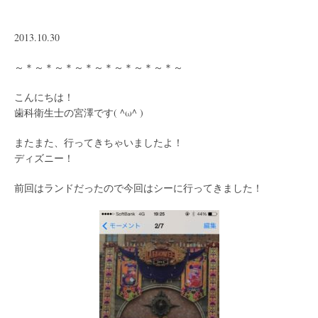
2013.10.30
～＊～＊～＊～＊～＊～＊～＊～＊～
こんにちは！
歯科衛生士の宮澤です( ^ω^ )
またまた、行ってきちゃいましたよ！
ディズニー！
前回はランドだったので今回はシーに行ってきました！