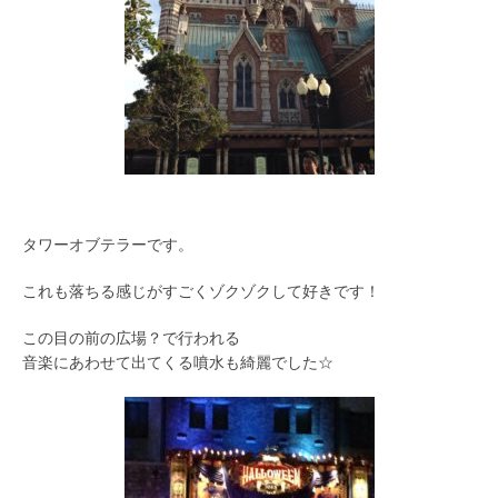
タワーオブテラーです。
これも落ちる感じがすごくゾクゾクして好きです！
この目の前の広場？で行われる
音楽にあわせて出てくる噴水も綺麗でした☆