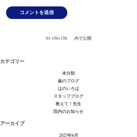
投
01-150×150
内で公開
稿
ナ
ビ
カテゴリー
ゲ
未分類
ー
歯のブログ
シ
はのいろは
ョ
スタッフブログ
ン
教えて！先生
院内のお知らせ
アーカイブ
2023年6月