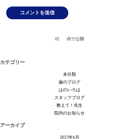
投
02
内で公開
稿
ナ
ビ
カテゴリー
ゲ
未分類
ー
歯のブログ
シ
はのいろは
ョ
スタッフブログ
ン
教えて！先生
院内のお知らせ
アーカイブ
2023年6月