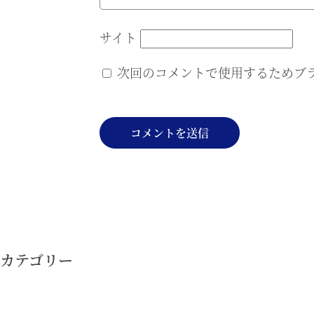
サイト
次回のコメントで使用するためブ
投
稿
ナ
カテゴリー
ビ
ゲ
ー