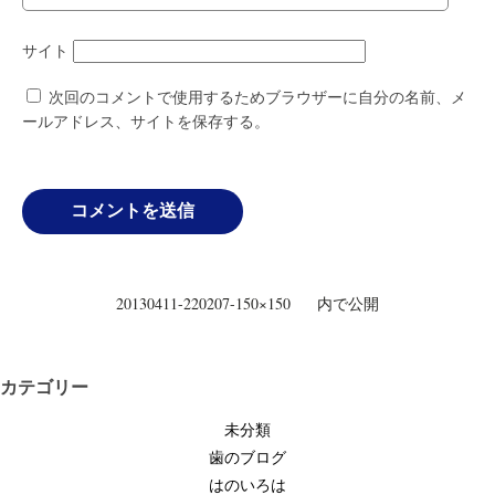
サイト
次回のコメントで使用するためブラウザーに自分の名前、メ
ールアドレス、サイトを保存する。
投
20130411-220207-150×150
内で公開
稿
ナ
ビ
カテゴリー
ゲ
未分類
ー
歯のブログ
シ
はのいろは