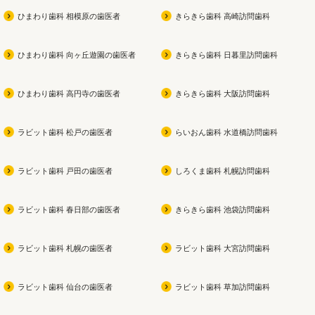
ひまわり歯科 相模原の歯医者
きらきら歯科 高崎訪問歯科
ひまわり歯科 向ヶ丘遊園の歯医者
きらきら歯科 日暮里訪問歯科
ひまわり歯科 高円寺の歯医者
きらきら歯科 大阪訪問歯科
ラビット歯科 松戸の歯医者
らいおん歯科 水道橋訪問歯科
ラビット歯科 戸田の歯医者
しろくま歯科 札幌訪問歯科
ラビット歯科 春日部の歯医者
きらきら歯科 池袋訪問歯科
ラビット歯科 札幌の歯医者
ラビット歯科 大宮訪問歯科
ラビット歯科 仙台の歯医者
ラビット歯科 草加訪問歯科