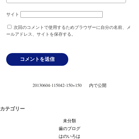
サイト
次回のコメントで使用するためブラウザーに自分の名前、メ
ールアドレス、サイトを保存する。
投
20130604-115042-150×150
内で公開
稿
ナ
ビ
カテゴリー
ゲ
未分類
ー
歯のブログ
シ
はのいろは