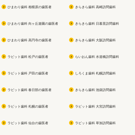
ひまわり歯科 相模原の歯医者
きらきら歯科 高崎訪問歯科
ひまわり歯科 向ヶ丘遊園の歯医者
きらきら歯科 日暮里訪問歯科
ひまわり歯科 高円寺の歯医者
きらきら歯科 大阪訪問歯科
ラビット歯科 松戸の歯医者
らいおん歯科 水道橋訪問歯科
ラビット歯科 戸田の歯医者
しろくま歯科 札幌訪問歯科
ラビット歯科 春日部の歯医者
きらきら歯科 池袋訪問歯科
ラビット歯科 札幌の歯医者
ラビット歯科 大宮訪問歯科
ラビット歯科 仙台の歯医者
ラビット歯科 草加訪問歯科