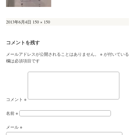
投
フ
2013年6月4日
150 × 150
稿
ル
日:
サ
コメントを残す
イ
ズ
メールアドレスが公開されることはありません。
※
が付いている
欄は必須項目です
コメント
※
名前
※
メール
※