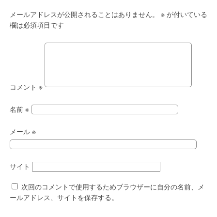
メールアドレスが公開されることはありません。
※
が付いている
欄は必須項目です
コメント
※
名前
※
メール
※
サイト
次回のコメントで使用するためブラウザーに自分の名前、メ
ールアドレス、サイトを保存する。