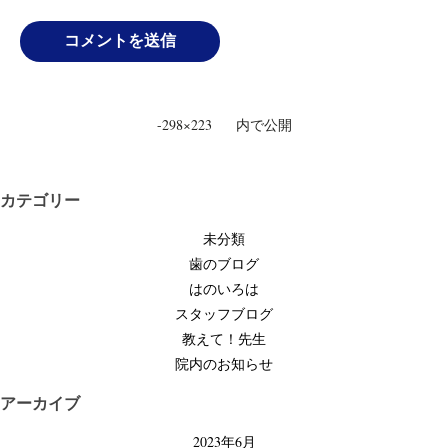
投
-298×223
内で公開
稿
ナ
ビ
カテゴリー
ゲ
未分類
ー
歯のブログ
シ
はのいろは
ョ
スタッフブログ
ン
教えて！先生
院内のお知らせ
アーカイブ
2023年6月