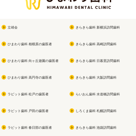
立靖会
きらきら歯科 新横浜訪問歯科
ひまわり歯科 相模原の歯医者
きらきら歯科 高崎訪問歯科
ひまわり歯科 向ヶ丘遊園の歯医者
きらきら歯科 日暮里訪問歯科
ひまわり歯科 高円寺の歯医者
きらきら歯科 大阪訪問歯科
ラビット歯科 松戸の歯医者
らいおん歯科 水道橋訪問歯科
ラビット歯科 戸田の歯医者
しろくま歯科 札幌訪問歯科
ラビット歯科 春日部の歯医者
きらきら歯科 池袋訪問歯科