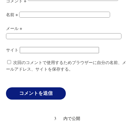
コメント
※
名前
※
メール
※
サイト
次回のコメントで使用するためブラウザーに自分の名前、メ
ールアドレス、サイトを保存する。
投
3
内で公開
稿
ナ