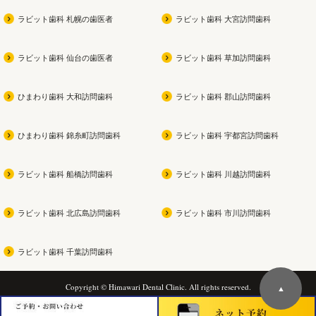
ラビット歯科 札幌の歯医者
ラビット歯科 大宮訪問歯科
ラビット歯科 仙台の歯医者
ラビット歯科 草加訪問歯科
ひまわり歯科 大和訪問歯科
ラビット歯科 郡山訪問歯科
ひまわり歯科 錦糸町訪問歯科
ラビット歯科 宇都宮訪問歯科
ラビット歯科 船橋訪問歯科
ラビット歯科 川越訪問歯科
ラビット歯科 北広島訪問歯科
ラビット歯科 市川訪問歯科
ラビット歯科 千葉訪問歯科
Copyright © Himawari Dental Clinic. All rights reserved.
▲