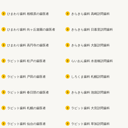
ひまわり歯科 相模原の歯医者
きらきら歯科 高崎訪問歯科
ひまわり歯科 向ヶ丘遊園の歯医者
きらきら歯科 日暮里訪問歯科
ひまわり歯科 高円寺の歯医者
きらきら歯科 大阪訪問歯科
ラビット歯科 松戸の歯医者
らいおん歯科 水道橋訪問歯科
ラビット歯科 戸田の歯医者
しろくま歯科 札幌訪問歯科
ラビット歯科 春日部の歯医者
きらきら歯科 池袋訪問歯科
ラビット歯科 札幌の歯医者
ラビット歯科 大宮訪問歯科
ラビット歯科 仙台の歯医者
ラビット歯科 草加訪問歯科