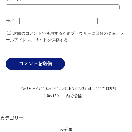
サイト
次回のコメントで使用するためブラウザーに自分の名前、メ
ールアドレス、サイトを保存する。
投
37e3808047553cedb34daa9b1d7ab2a35-e1371117100929-
稿
150×150
内で公開
ナ
ビ
ゲ
カテゴリー
ー
未分類