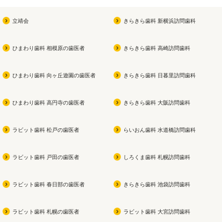
立靖会
きらきら歯科 新横浜訪問歯科
ひまわり歯科 相模原の歯医者
きらきら歯科 高崎訪問歯科
ひまわり歯科 向ヶ丘遊園の歯医者
きらきら歯科 日暮里訪問歯科
ひまわり歯科 高円寺の歯医者
きらきら歯科 大阪訪問歯科
ラビット歯科 松戸の歯医者
らいおん歯科 水道橋訪問歯科
ラビット歯科 戸田の歯医者
しろくま歯科 札幌訪問歯科
ラビット歯科 春日部の歯医者
きらきら歯科 池袋訪問歯科
ラビット歯科 札幌の歯医者
ラビット歯科 大宮訪問歯科