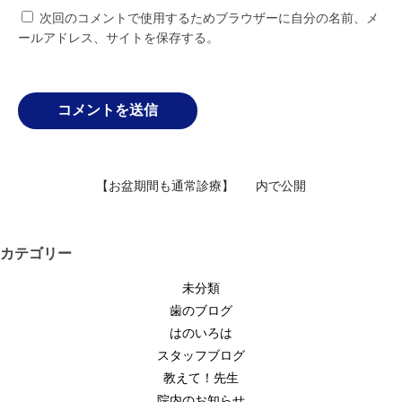
次回のコメントで使用するためブラウザーに自分の名前、メ
ールアドレス、サイトを保存する。
投
【お盆期間も通常診療】
内で公開
稿
ナ
ビ
カテゴリー
ゲ
未分類
ー
歯のブログ
シ
はのいろは
ョ
スタッフブログ
ン
教えて！先生
院内のお知らせ