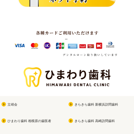
立靖会
きらきら歯科 新横浜訪問歯科
ひまわり歯科 相模原の歯医者
きらきら歯科 高崎訪問歯科