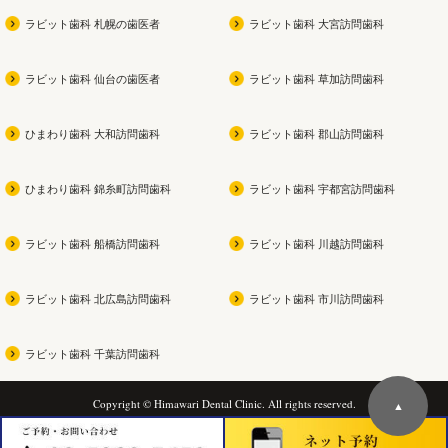
ラビット歯科 札幌の歯医者
ラビット歯科 大宮訪問歯科
ラビット歯科 仙台の歯医者
ラビット歯科 草加訪問歯科
ひまわり歯科 大和訪問歯科
ラビット歯科 郡山訪問歯科
ひまわり歯科 錦糸町訪問歯科
ラビット歯科 宇都宮訪問歯科
ラビット歯科 船橋訪問歯科
ラビット歯科 川越訪問歯科
ラビット歯科 北広島訪問歯科
ラビット歯科 市川訪問歯科
ラビット歯科 千葉訪問歯科
Copyright © Himawari Dental Clinic. All rights reserved.
▲