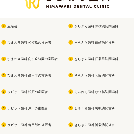
立靖会
きらきら歯科 新横浜訪問歯科
ひまわり歯科 相模原の歯医者
きらきら歯科 高崎訪問歯科
ひまわり歯科 向ヶ丘遊園の歯医者
きらきら歯科 日暮里訪問歯科
ひまわり歯科 高円寺の歯医者
きらきら歯科 大阪訪問歯科
ラビット歯科 松戸の歯医者
らいおん歯科 水道橋訪問歯科
ラビット歯科 戸田の歯医者
しろくま歯科 札幌訪問歯科
ラビット歯科 春日部の歯医者
きらきら歯科 池袋訪問歯科