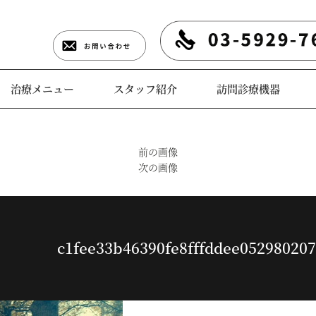
治療メニュー
スタッフ紹介
訪問診療機器
前の画像
次の画像
c1fee33b46390fe8fffddee052980207