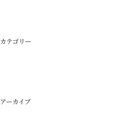
投
稿
ナ
カテゴリー
ビ
ゲ
ー
シ
ョ
ン
アーカイブ