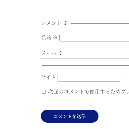
コメント
※
名前
※
メール
※
サイト
次回のコメントで使用するためブ