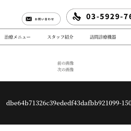
治療メニュー
スタッフ紹介
訪問診療機器
前の画像
次の画像
dbe64b71326c39ededf43dafbb921099-15