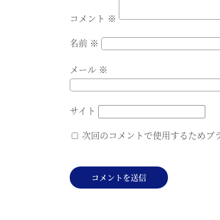
コメント
※
名前
※
メール
※
サイト
次回のコメントで使用するためブ