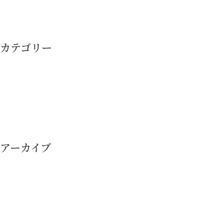
投
稿
ナ
カテゴリー
ビ
ゲ
ー
シ
ョ
ン
アーカイブ