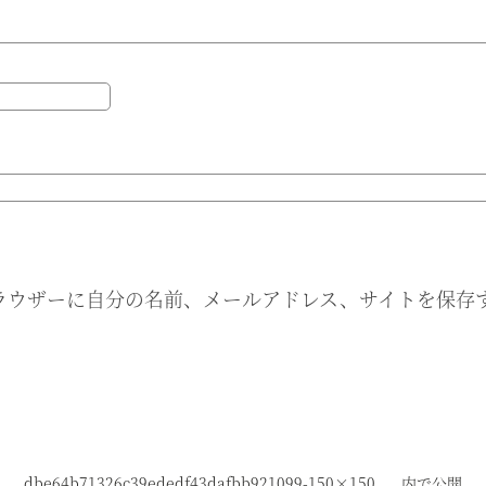
ラウザーに自分の名前、メールアドレス、サイトを保存
dbe64b71326c39ededf43dafbb921099-150×150
内で公開