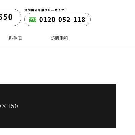
料金表
訪問歯科
0×150