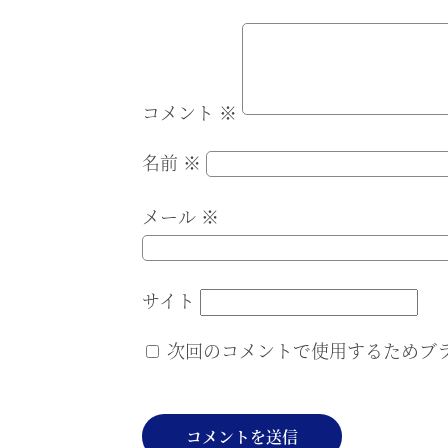
コメント
※
名前
※
メール
※
サイト
次回のコメントで使用するためブ