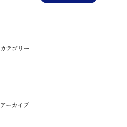
投
稿
ナ
カテゴリー
ビ
ゲ
ー
シ
ョ
ン
アーカイブ