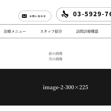
治療メニュー
スタッフ紹介
訪問診療機器
前の画像
次の画像
image-2-300×225