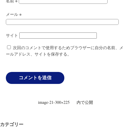
名前
※
メール
※
サイト
次回のコメントで使用するためブラウザーに自分の名前、メ
ールアドレス、サイトを保存する。
投
image-21-300×225
内で公開
稿
ナ
ビ
カテゴリー