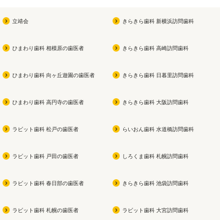
立靖会
きらきら歯科 新横浜訪問歯科
ひまわり歯科 相模原の歯医者
きらきら歯科 高崎訪問歯科
ひまわり歯科 向ヶ丘遊園の歯医者
きらきら歯科 日暮里訪問歯科
ひまわり歯科 高円寺の歯医者
きらきら歯科 大阪訪問歯科
ラビット歯科 松戸の歯医者
らいおん歯科 水道橋訪問歯科
ラビット歯科 戸田の歯医者
しろくま歯科 札幌訪問歯科
ラビット歯科 春日部の歯医者
きらきら歯科 池袋訪問歯科
ラビット歯科 札幌の歯医者
ラビット歯科 大宮訪問歯科