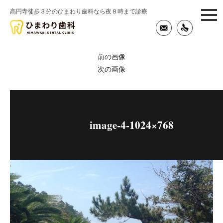
高円寺徒歩３分のひまわり歯科なら夜８時まで診療
togg
navi
前の画像
次の画像
image-4-1024×768