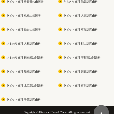
ラビット歯科 春日部の歯医者
きらきら歯科 池袋訪問歯科
ラビット歯科 札幌の歯医者
ラビット歯科 大宮訪問歯科
ラビット歯科 仙台の歯医者
ラビット歯科 草加訪問歯科
ひまわり歯科 大和訪問歯科
ラビット歯科 郡山訪問歯科
ひまわり歯科 錦糸町訪問歯科
ラビット歯科 宇都宮訪問歯科
ラビット歯科 船橋訪問歯科
ラビット歯科 川越訪問歯科
ラビット歯科 北広島訪問歯科
ラビット歯科 市川訪問歯科
ラビット歯科 千葉訪問歯科
Copyright © Himawari Dental Clinic. All rights reserved.
▲