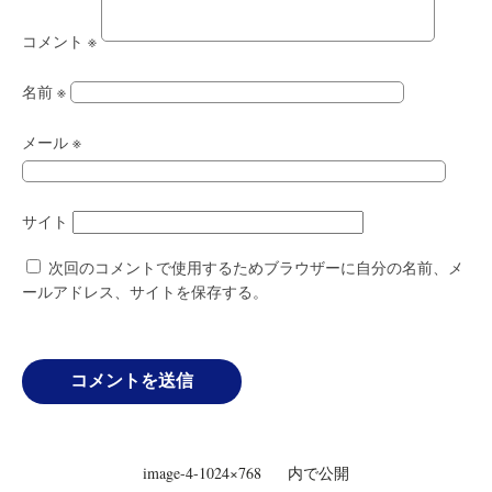
コメント
※
名前
※
メール
※
サイト
次回のコメントで使用するためブラウザーに自分の名前、メ
ールアドレス、サイトを保存する。
投
image-4-1024×768
内で公開