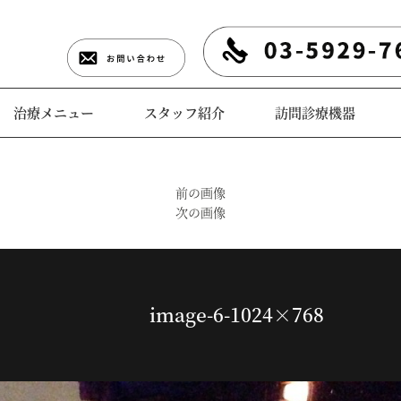
治療メニュー
スタッフ紹介
訪問診療機器
前の画像
次の画像
image-6-1024×768