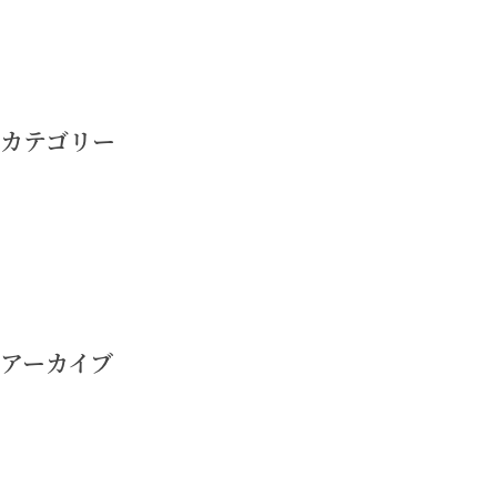
投
稿
ナ
カテゴリー
ビ
ゲ
ー
シ
ョ
ン
アーカイブ