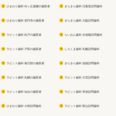
ひまわり歯科 向ヶ丘遊園の歯医者
きらきら歯科 日暮里訪問歯科
ひまわり歯科 高円寺の歯医者
きらきら歯科 大阪訪問歯科
ラビット歯科 松戸の歯医者
らいおん歯科 水道橋訪問歯科
ラビット歯科 戸田の歯医者
しろくま歯科 札幌訪問歯科
ラビット歯科 春日部の歯医者
きらきら歯科 池袋訪問歯科
ラビット歯科 札幌の歯医者
ラビット歯科 大宮訪問歯科
ラビット歯科 仙台の歯医者
ラビット歯科 草加訪問歯科
ひまわり歯科 大和訪問歯科
ラビット歯科 郡山訪問歯科