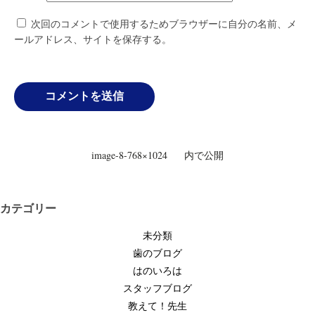
次回のコメントで使用するためブラウザーに自分の名前、メ
ールアドレス、サイトを保存する。
投
image-8-768×1024
内で公開
稿
ナ
ビ
カテゴリー
ゲ
未分類
ー
歯のブログ
シ
はのいろは
ョ
スタッフブログ
ン
教えて！先生