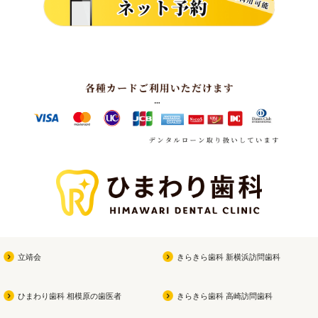
立靖会
きらきら歯科 新横浜訪問歯科
ひまわり歯科 相模原の歯医者
きらきら歯科 高崎訪問歯科