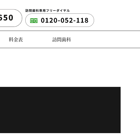
料金表
訪問歯科