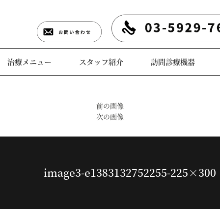
治療メニュー
スタッフ紹介
訪問診療機器
前の画像
次の画像
image3-e1383132752255-225×300