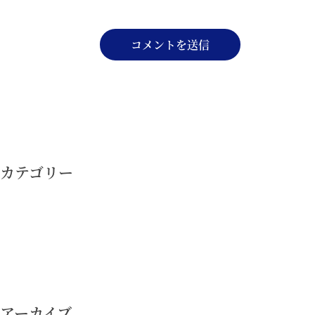
投
稿
ナ
カテゴリー
ビ
ゲ
ー
シ
ョ
ン
アーカイブ