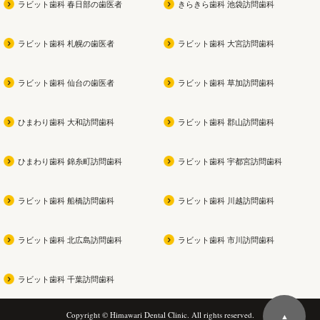
ラビット歯科 春日部の歯医者
きらきら歯科 池袋訪問歯科
ラビット歯科 札幌の歯医者
ラビット歯科 大宮訪問歯科
ラビット歯科 仙台の歯医者
ラビット歯科 草加訪問歯科
ひまわり歯科 大和訪問歯科
ラビット歯科 郡山訪問歯科
ひまわり歯科 錦糸町訪問歯科
ラビット歯科 宇都宮訪問歯科
ラビット歯科 船橋訪問歯科
ラビット歯科 川越訪問歯科
ラビット歯科 北広島訪問歯科
ラビット歯科 市川訪問歯科
ラビット歯科 千葉訪問歯科
Copyright © Himawari Dental Clinic. All rights reserved.
▲