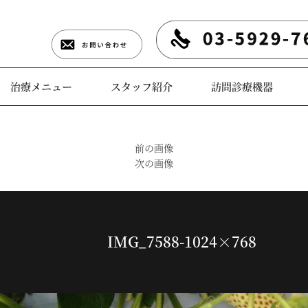
治療メニュー
スタッフ紹介
訪問診療機器
前の画像
次の画像
IMG_7588-1024×768