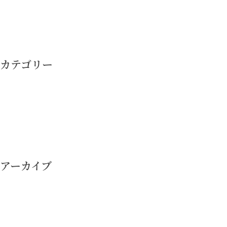
投
稿
ナ
カテゴリー
ビ
ゲ
ー
シ
ョ
ン
アーカイブ