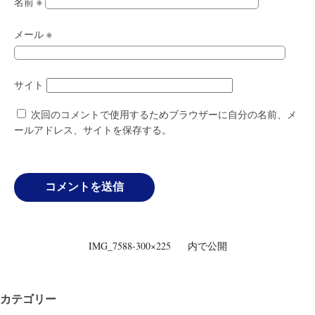
名前
※
メール
※
サイト
次回のコメントで使用するためブラウザーに自分の名前、メ
ールアドレス、サイトを保存する。
投
IMG_7588-300×225
内で公開
稿
ナ
ビ
カテゴリー