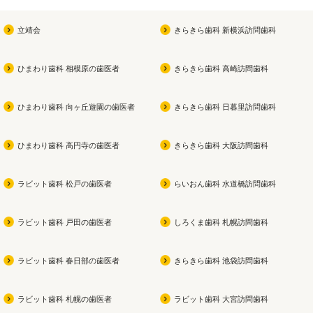
立靖会
きらきら歯科 新横浜訪問歯科
ひまわり歯科 相模原の歯医者
きらきら歯科 高崎訪問歯科
ひまわり歯科 向ヶ丘遊園の歯医者
きらきら歯科 日暮里訪問歯科
ひまわり歯科 高円寺の歯医者
きらきら歯科 大阪訪問歯科
ラビット歯科 松戸の歯医者
らいおん歯科 水道橋訪問歯科
ラビット歯科 戸田の歯医者
しろくま歯科 札幌訪問歯科
ラビット歯科 春日部の歯医者
きらきら歯科 池袋訪問歯科
ラビット歯科 札幌の歯医者
ラビット歯科 大宮訪問歯科