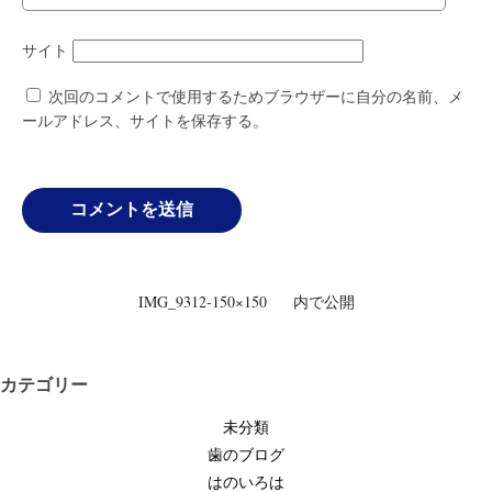
サイト
次回のコメントで使用するためブラウザーに自分の名前、メ
ールアドレス、サイトを保存する。
投
IMG_9312-150×150
内で公開
稿
ナ
ビ
カテゴリー
ゲ
未分類
ー
歯のブログ
シ
はのいろは