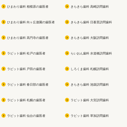
ひまわり歯科 相模原の歯医者
きらきら歯科 高崎訪問歯科
ひまわり歯科 向ヶ丘遊園の歯医者
きらきら歯科 日暮里訪問歯科
ひまわり歯科 高円寺の歯医者
きらきら歯科 大阪訪問歯科
ラビット歯科 松戸の歯医者
らいおん歯科 水道橋訪問歯科
ラビット歯科 戸田の歯医者
しろくま歯科 札幌訪問歯科
ラビット歯科 春日部の歯医者
きらきら歯科 池袋訪問歯科
ラビット歯科 札幌の歯医者
ラビット歯科 大宮訪問歯科
ラビット歯科 仙台の歯医者
ラビット歯科 草加訪問歯科