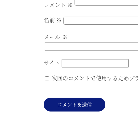
コメント
※
名前
※
メール
※
サイト
次回のコメントで使用するためブ
投