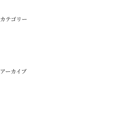
稿
ナ
カテゴリー
ビ
ゲ
ー
シ
ョ
ン
アーカイブ