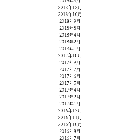
2019年3月
2018年12月
2018年10月
2018年9月
2018年8月
2018年4月
2018年2月
2018年1月
2017年10月
2017年9月
2017年7月
2017年6月
2017年5月
2017年4月
2017年2月
2017年1月
2016年12月
2016年11月
2016年10月
2016年8月
2016年7月