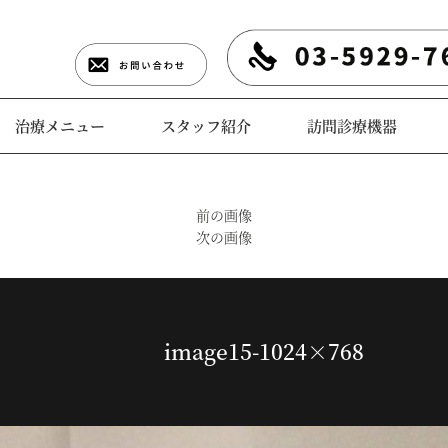
治療メニュー
スタッフ紹介
訪問診療機器
前の画像
次の画像
image15-1024×768