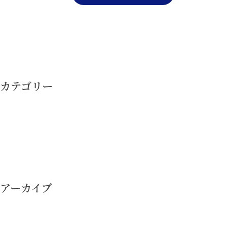
投
稿
ナ
カテゴリー
ビ
ゲ
ー
シ
ョ
ン
アーカイブ