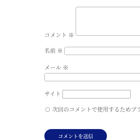
コメント
※
名前
※
メール
※
サイト
次回のコメントで使用するためブ